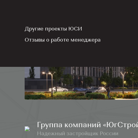
Другие проекты ЮСИ
Отзывы о работе менеджера
Группа компаний «ЮгСтро
Надежный застройщик России