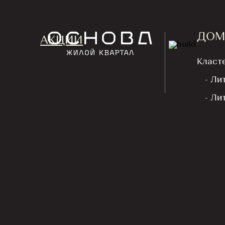
ДОМ
АКЦИИ
Класт
- Ли
- Ли