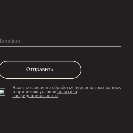
я
политики
я
политики
Отправить
Я даю согласие на
обработку персональных данных
и принимаю условия
политики
конфиденциальности