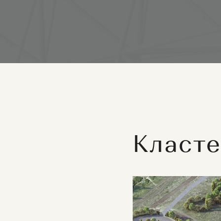
Класте