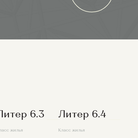
Литер 6.3
Литер 6.4
ласс жилья
Класс жилья