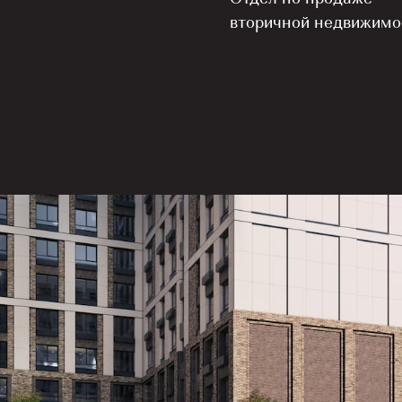
вторичной недвижимо
е!