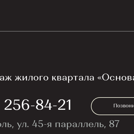
аж жилого квартала «Основ
) 256-84-21
Позвон
ль, ул. 45-я параллель, 87