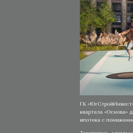
ГК «ЮгСтройИнвест» 
квартала «Основа» 
ипотека с пониженно