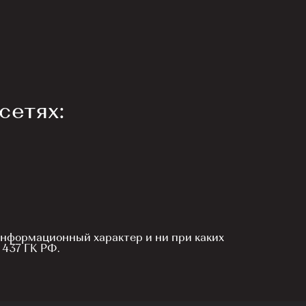
сетях:
информационный характер и ни при каких
437 ГК РФ.