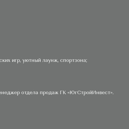
ких игр, уютный лаунж, спортзона;
енеджер отдела продаж ГК «ЮгСтройИнвест».