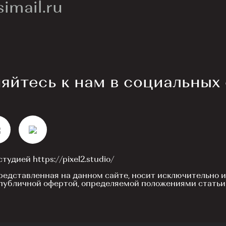
imail.ru
йтесь к нам в социальных 
-студией
https://pixel2.studio/
едставленная на данном сайте, носит исключительно 
 публичной офертой, определяемой положениями статьи 
ние