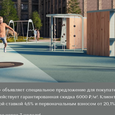
объявляет специальное предложение для покупателе
действует гарантированная скидка 6000 ₽/м². Клие
й ставкой 4,6% и первоначальным взносом от 20,1%