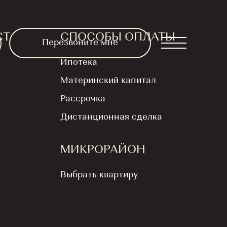
СТ
СПОСОБЫ ОПЛАТЫ
Перезвоните мне
Ипотека
Материнский капитал
Рассрочка
Дистанционная сделка
скидка
МИКРОРАЙОН
тиры в
Выбрать квартиру
 Ключи уже