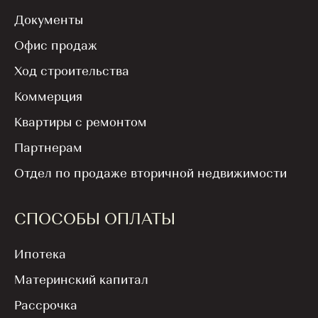
вручил ключи
Документы
новоселам литера 7.2
Офис продаж
Ход строительства
07 МАРТА 2026
Коммерция
Квартиры с ремонтом
Партнерам
Отдел по продаже вторичной недвижимости
СПОСОБЫ ОПЛАТЫ
Ипотека
Материнский капитал
Рассрочка