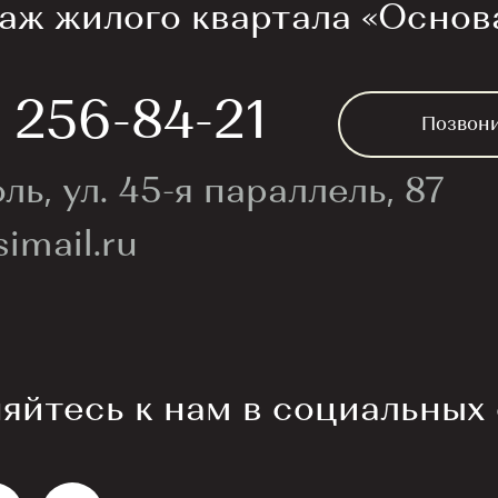
аж жилого квартала «Основ
) 256-84-21
Позвон
ль, ул. 45-я параллель, 87
imail.ru
йтесь к нам в социальных 