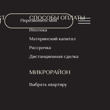
СТ
СПОСОБЫ ОПЛАТЫ
Перезвоните мне
Ипотека
Материнский капитал
положение на этаже
Рассрочка
Дистанционная сделка
МИКРОРАЙОН
Выбрать квартиру