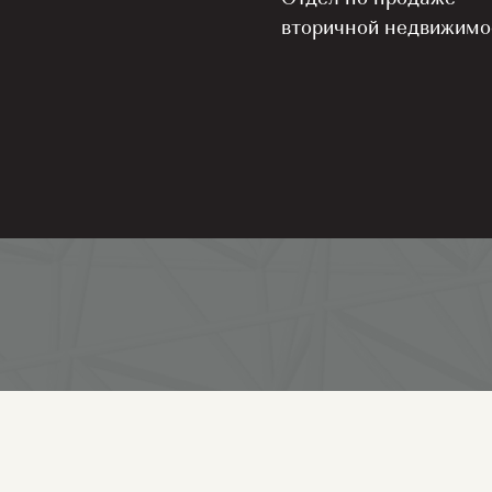
вторичной недвижимо
Площадь
37,3 м²
 заявку