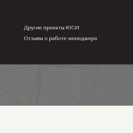
Кол-во комнат
1
Другие проекты ЮСИ
Отзывы о работе менеджера
Оставить